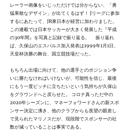
レーラー画像をいじっただけでは分からない、「勇
猛果敢なデザイン」が出てくるはず！ Jリーグに参加
するにあたって、JR東日本が経営に加わりました。
この連載では日本サッカーが大きく発展した『平成
の30年間』を写真と記録で振り返る。 振り返れ
ば、久保山のエスパルス加入発表は1999年1月1日、
天皇杯決勝の舞台、国立競技場だった。
もちろん出場に向けて、他の選手とのポジション争
いに勝たなければいけないが、可能性を信じ、最後
にもう一度ピッチに立ちたいという気持ちが久保山
をグラウンドへと戻らせた。 コロナ真っただ中の
2020年シーズンに、マネーフォワードさんの新スポ
ンサー決定に沸き、他のクラブからも羨望の眼差し
で見られたマリノスだが、現段階でスポンサーの社
数が減っていることは事実である。