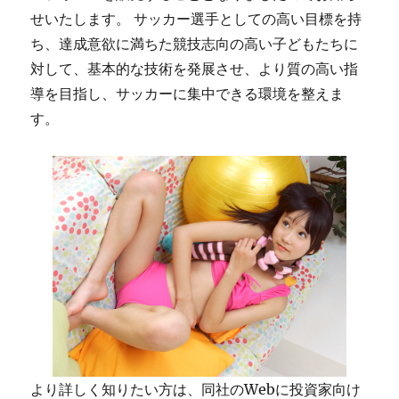
せいたします。 サッカー選手としての高い目標を持
ち、達成意欲に満ちた競技志向の高い子どもたちに
対して、基本的な技術を発展させ、より質の高い指
導を目指し、サッカーに集中できる環境を整えま
す。
より詳しく知りたい方は、同社のWebに投資家向け