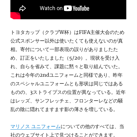
トヨタカップ（クラブW杯）はFIFA主催大会のため
公式スポンサー以外は使いたくても使えないのが真
相。寄付について一部表現の誤りがありましたた
め、訂正をいたしました（5/20）。現状を受け入
れ、自らを省みて、課題に黙々と取り組んでいた。
これは今年の2ndユニフォームと同様であり、昨年
のスペシャルユニフォームとも形状は同じではある
ものの、3ストライプスの位置が異なっている。近年
はレッズ、サンフレッチェ、フロンターレなどの騒
乱の陰に隠れてますます影の薄さを増している。
マリノス ユニフォーム
についての他のすべては、当
社のウェブサイト上で見つけることができます。