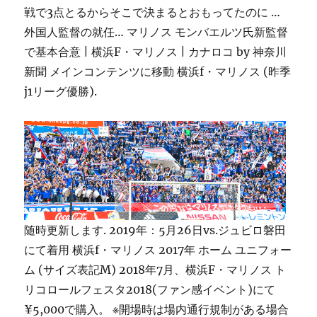
戦で3点とるからそこで決まるとおもってたのに …
外国人監督の就任… マリノス モンバエルツ氏新監督
で基本合意 | 横浜F・マリノス | カナロコ by 神奈川
新聞 メインコンテンツに移動 横浜f・マリノス (昨季
j1リーグ優勝).
随時更新します. 2019年：5月26日vs.ジュビロ磐田
にて着用 横浜f・マリノス 2017年 ホーム ユニフォー
ム (サイズ表記M) 2018年7月、横浜F・マリノス ト
リコロールフェスタ2018(ファン感イベント)にて
¥5,000で購入。 ※開場時は場内通行規制がある場合