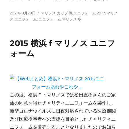
投
タ
2021年9月29日
マリノス カップ 戦 ユニフォーム 2017
,
マリノ
稿
グ
ス ユニフォーム
,
ユニフォーム マリノス 冬
日:
2015 横浜 f マリノス ユニフ
ォーム
この度、横浜Ｆ・マリノスでは松田直樹さんのご家
族の同意を得たチャリティユニフォームを製作し、
新型コロナウイルスに日夜対応されている医療機関
及び医療従事者への支援を目的としたチャリティユ
ニフォームを販売することとなりましたのでお知ら