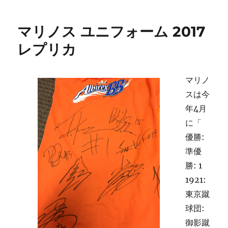
マリノス ユニフォーム 2017
レプリカ
マリノ
スは今
年4月
に「
優勝:
準優
勝: 1
1921:
東京蹴
球団:
御影蹴