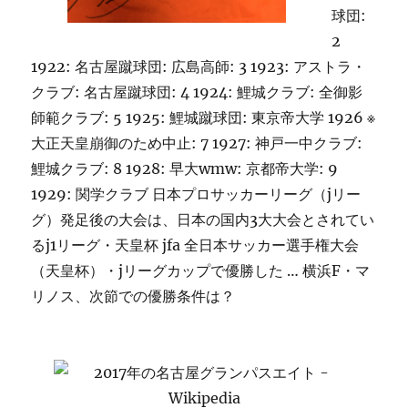
球団:
2
1922: 名古屋蹴球団: 広島高師: 3 1923: アストラ・
クラブ: 名古屋蹴球団: 4 1924: 鯉城クラブ: 全御影
師範クラブ: 5 1925: 鯉城蹴球団: 東京帝大学 1926 ※
大正天皇崩御のため中止: 7 1927: 神戸一中クラブ:
鯉城クラブ: 8 1928: 早大wmw: 京都帝大学: 9
1929: 関学クラブ 日本プロサッカーリーグ（jリー
グ）発足後の大会は、日本の国内3大大会とされてい
るj1リーグ・天皇杯 jfa 全日本サッカー選手権大会
（天皇杯）・jリーグカップで優勝した … 横浜F・マ
リノス、次節での優勝条件は？