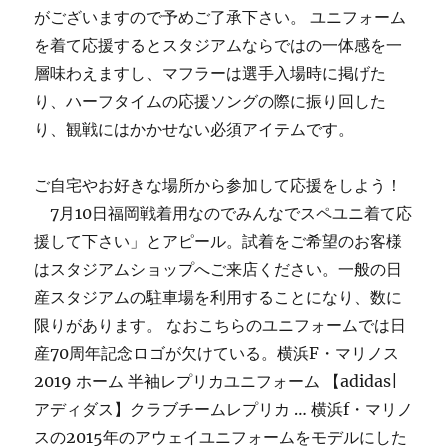
がございますので予めご了承下さい。 ユニフォーム
を着て応援するとスタジアムならではの一体感を一
層味わえますし、マフラーは選手入場時に掲げた
り、ハーフタイムの応援ソングの際に振り回した
り、観戦にはかかせない必須アイテムです。
ご自宅やお好きな場所から参加して応援をしよう！
7月10日福岡戦着用なのでみんなでスペユニ着て応
援して下さい」とアピール。試着をご希望のお客様
はスタジアムショップへご来店ください。一般の日
産スタジアムの駐車場を利用することになり、数に
限りがあります。 なおこちらのユニフォームでは日
産70周年記念ロゴが欠けている。横浜F・マリノス
2019 ホーム 半袖レプリカユニフォーム 【adidas|
アディダス】クラブチームレプリカ … 横浜f・マリノ
スの2015年のアウェイユニフォームをモデルにした