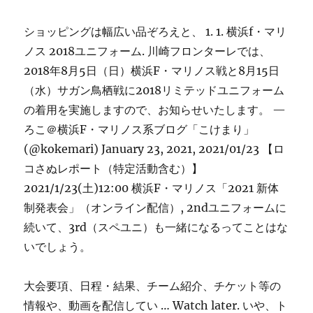
ショッピングは幅広い品ぞろえと、 1. 1. 横浜f・マリ
ノス 2018ユニフォーム. 川崎フロンターレでは、
2018年8月5日（日）横浜F・マリノス戦と8月15日
（水）サガン鳥栖戦に2018リミテッドユニフォーム
の着用を実施しますので、お知らせいたします。 —
ろこ＠横浜F・マリノス系ブログ「こけまり」
(@kokemari) January 23, 2021, 2021/01/23 【ロ
コさぬレポート（特定活動含む）】
2021/1/23(土)12:00 横浜F・マリノス「2021 新体
制発表会」（オンライン配信）, 2ndユニフォームに
続いて、3rd（スペユニ）も一緒になるってことはな
いでしょう。
大会要項、日程・結果、チーム紹介、チケット等の
情報や、動画を配信してい … Watch later. いや、ト