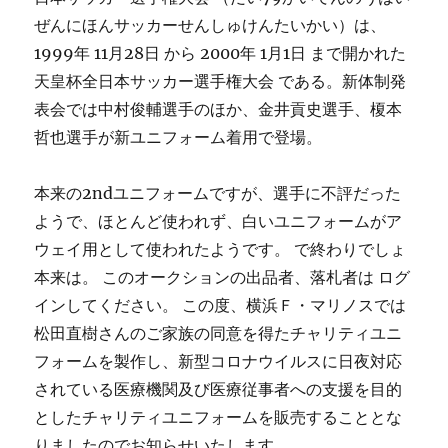
ぜんにほんサッカーせんしゅけんたいかい）は、
1999年 11月28日 から 2000年 1月1日 まで開かれた
天皇杯全日本サッカー選手権大会 である。新体制発
表会では中村俊輔選手のほか、金井貢史選手、榎本
哲也選手が新ユニフォーム着用で登場。
本来の2ndユニフォームですが、選手に不評だった
ようで、ほとんど使われず、白いユニフォームがア
ウェイ用として使われたようです。 で終わりでしょ
本来は。 このオークションの出品者、落札者は ログ
インしてください。 この度、横浜Ｆ・マリノスでは
松田直樹さんのご家族の同意を得たチャリティユニ
フォームを製作し、新型コロナウイルスに日夜対応
されている医療機関及び医療従事者への支援を目的
としたチャリティユニフォームを販売することとな
りましたのでお知らせいたします。