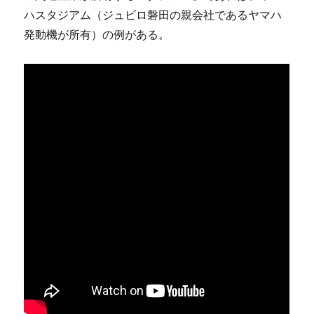
ハスタジアム（ジュビロ磐田の親会社であるヤマハ
発動機が所有）の例がある。