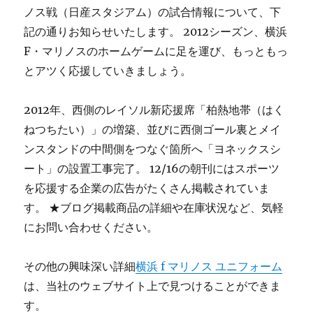
ノス戦（日産スタジアム）の試合情報について、下
記の通りお知らせいたします。 2012シーズン、横浜
F・マリノスのホームゲームに足を運び、もっともっ
とアツく応援していきましょう。
2012年、西側のレイソル新応援席「柏熱地帯（はく
ねつちたい）」の増築、並びに西側ゴール裏とメイ
ンスタンドの中間側をつなぐ箇所へ「ヨネックスシ
ート」の設置工事完了。 12/16の朝刊にはスポーツ
を応援する企業の広告がたくさん掲載されていま
す。 ★ブログ掲載商品の詳細や在庫状況など、気軽
にお問い合わせください。
その他の興味深い詳細
横浜 f マリノス ユニフォーム
は、当社のウェブサイト上で見つけることができま
す。