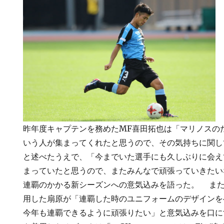
昨年度キャプテンを務めたMF喜田拓也は「マリノスの
いう人が集まってくれたと思うので、その気持ちに関し
と述べたうえで、「今までいた選手にも久しぶりに会え
まっていたと思うので、またみんなで頑張っていきたい
連覇のかかる新シーズンへの意気込みを語った。 また
用した扇原が「連覇した時のユニフォームのデザインを
今年も連覇できるように頑張りたい」と意気込みを口に