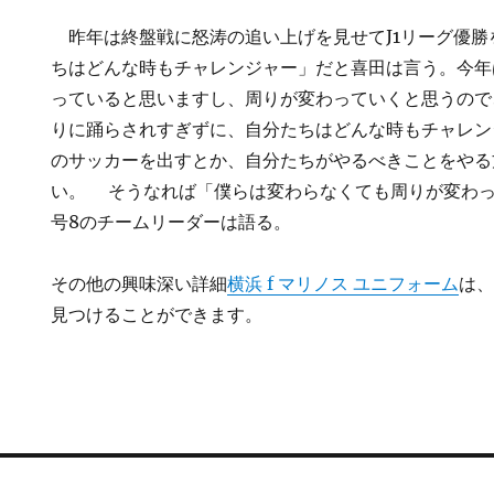
昨年は終盤戦に怒涛の追い上げを見せてJ1リーグ優勝
ちはどんな時もチャレンジャー」だと喜田は言う。今年
っていると思いますし、周りが変わっていくと思うので
りに踊らされすぎずに、自分たちはどんな時もチャレン
のサッカーを出すとか、自分たちがやるべきことをやる
い。 そうなれば「僕らは変わらなくても周りが変わ
号8のチームリーダーは語る。
その他の興味深い詳細
横浜 f マリノス ユニフォーム
は
見つけることができます。