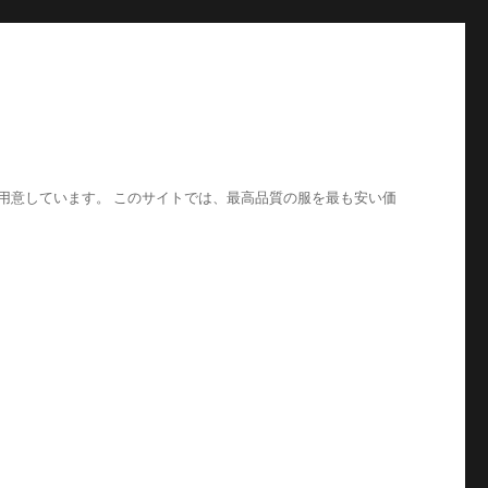
ご用意しています。 このサイトでは、最高品質の服を最も安い価