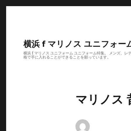
横浜 f マリノス ユニフォーム
横浜 f マリノス ユニフォーム ユニフォーム特集。 メン
格で手に入れることができることを願っています。
マリノス 