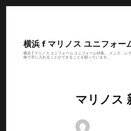
横浜 f マリノス ユニフォーム
横浜 f マリノス ユニフォーム ユニフォーム特集。 メン
格で手に入れることができることを願っています。
マリノス 