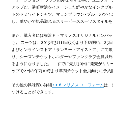
ーオークション！ ファンのみならず仕事の“ユニフォー
アップだ。港町横浜をイメージした鮮やかなインクブル
トのセミワイドシャツ、マロンブラウン×ブルーのツイ
し、華やかで気品溢れるスリーピーススーツスタイルを
また、購入者には横浜Ｆ・マリノスオリジナルピンバッ
も。 スーツは、2015年3月11日(水)より予約開始、2
よびオンラインストア「サンヨー・アイストア」にて限
り、シーズンチケットホルダーやファンクラブ会員以外
るようになりました。 すでに先月30日に発売がリリ
ップで2日の午前10時より年間チケット会員向けに予約
その他の興味深い詳細
2016 マリノス ユニフォーム
は、
つけることができます。