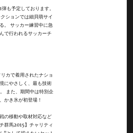
第2弾も予定しております。
ークションでは細貝萌サイ
る。 サッカー練習中に急
んで行われるサッカーチ
フリカで着用されたナショ
境にやさしく、最も技術
す。 また、期間中は特別企
、かき氷が初登場！
戦の移動や取材対応など
群馬2015】チャリティ