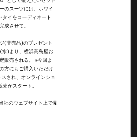
ム”として揃えたいセット
ーのスーツには、ホワイ
ンタイをコーディネート
完成させて。
ジ(非売品)のプレゼント
5日(水)より、横浜髙島屋お
定販売される。 ※今回よ
の方にもご購入いただけ
ースされ、オンラインショ
販売がスタート。
当社のウェブサイト上で見