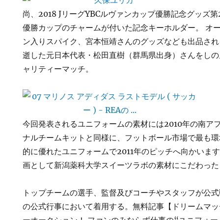
尚、2018 JリーグYBCルヴァンカップ優勝記念グッズ
優勝カップのチャームが付いた記念キーホルダー。 オ
ン入りスパイク、宮本恒靖さんのグッズなども出品され
逝した元日本代表・松田直樹（群馬県出身）さんをしの
ャリティーマッチ。
今回発表されるユニフォームの素材には2010年の南ア
ナルチームキットと同様に、フットボール市場で最も環
的に優れたユニフォームで2011年のピッチへ向かいま
画として新潟薬科大学スイーツラボの素材にこだわった
トップチームの選手、監督及びコーチやスタッフが公式
の公式行事において着用する。無料記事【ドリームマッチ