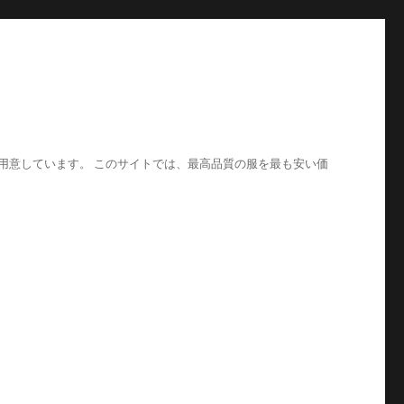
ご用意しています。 このサイトでは、最高品質の服を最も安い価